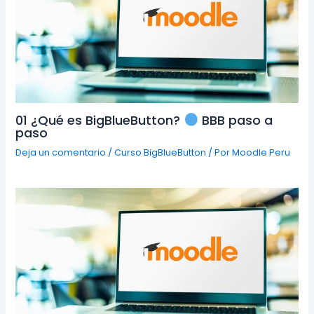
01 ¿Qué es BigBlueButton?
BBB paso a
paso
Deja un comentario
/
Curso BigBlueButton
/ Por
Moodle Peru