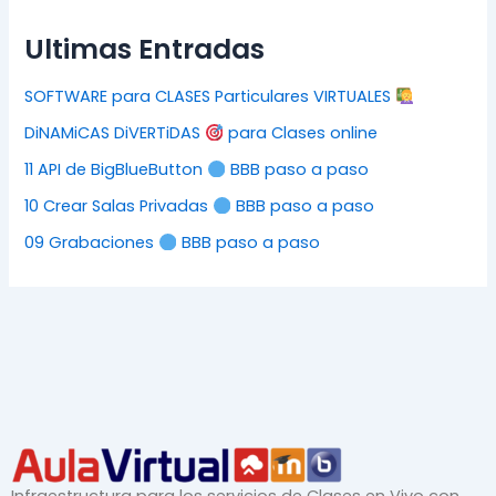
Ultimas Entradas
SOFTWARE para CLASES Particulares VIRTUALES
DiNAMiCAS DiVERTiDAS
para Clases online
11 API de BigBlueButton
BBB paso a paso
10 Crear Salas Privadas
BBB paso a paso
09 Grabaciones
BBB paso a paso
Infraestructura para los servicios de Clases en Vivo con