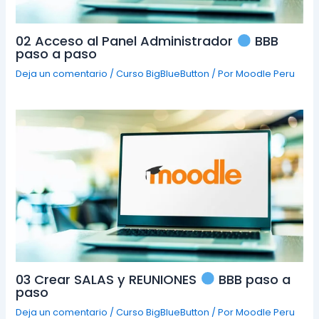
02 Acceso al Panel Administrador
BBB
paso a paso
Deja un comentario
/
Curso BigBlueButton
/ Por
Moodle Peru
03 Crear SALAS y REUNIONES
BBB paso a
paso
Deja un comentario
/
Curso BigBlueButton
/ Por
Moodle Peru