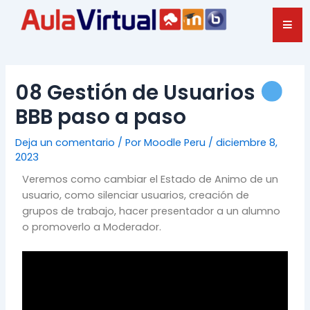
Ir
Navegación
al
de
contenido
entradas
08 Gestión de Usuarios
BBB paso a paso
Deja un comentario
/ Por
Moodle Peru
/
diciembre 8,
2023
Veremos como cambiar el Estado de Animo de un
usuario, como silenciar usuarios, creación de
grupos de trabajo, hacer presentador a un alumno
o promoverlo a Moderador.