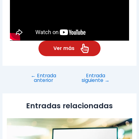
Ver más
←
Entrada
Entrada
anterior
siguiente
→
Entradas relacionadas