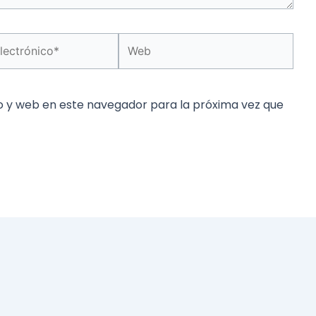
Web
co*
o y web en este navegador para la próxima vez que