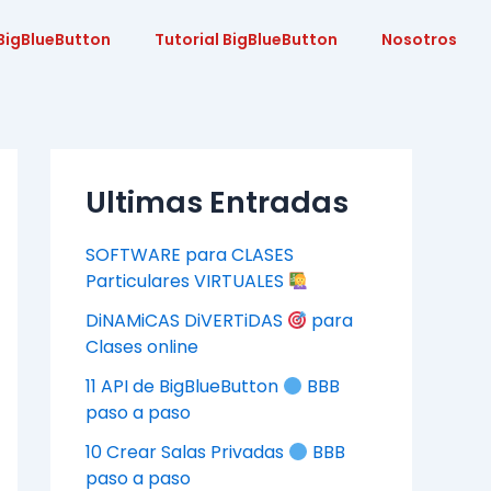
BigBlueButton
Tutorial BigBlueButton
Nosotros
Ultimas Entradas
SOFTWARE para CLASES
Particulares VIRTUALES
DiNAMiCAS DiVERTiDAS
para
Clases online
11 API de BigBlueButton
BBB
paso a paso
10 Crear Salas Privadas
BBB
paso a paso