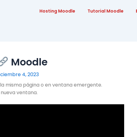
Hosting Moodle
Tutorial Moodle
Moodle
iciembre 4, 2023
 la misma página o en ventana emergente.
a nueva ventana.